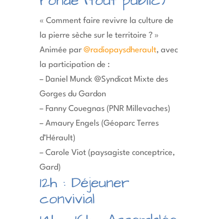
ronde (tout public)
« Comment faire revivre la culture de
la pierre sèche sur le territoire ? »
Animée par
@radiopaysdherault
, avec
la participation de :
– Daniel Munck @Syndicat Mixte des
Gorges du Gardon
– Fanny Couegnas (PNR Millevaches)
– Amaury Engels (Géoparc Terres
d’Hérault)
– Carole Viot (paysagiste conceptrice,
Gard)
12h : Déjeuner
convivial