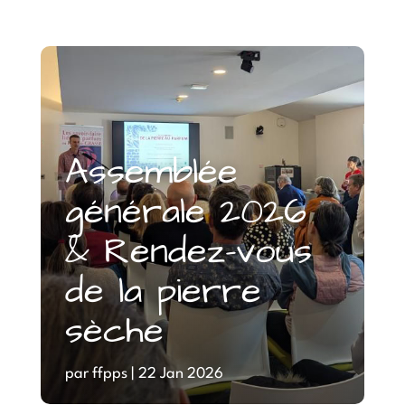
Assemblée
générale 2026
& Rendez-vous
de la pierre
sèche
par
ffpps
|
22 Jan 2026