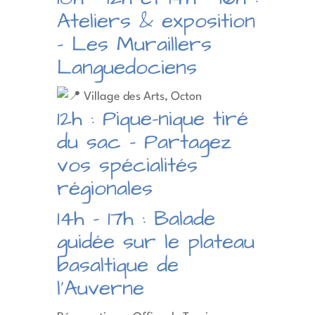
Ateliers & exposition
– Les Muraillers
Languedociens
Village des Arts, Octon
12h : Pique-nique tiré
du sac – Partagez
vos spécialités
régionales
14h – 17h : Balade
guidée sur le plateau
basaltique de
l’Auverne