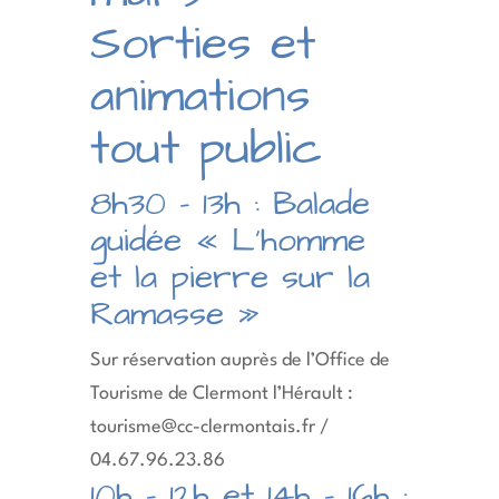
Sorties et
animations
tout public
8h30 – 13h : Balade
guidée « L’homme
et la pierre sur la
Ramasse »
Sur réservation auprès de l’Office de
Tourisme de Clermont l’Hérault :
tourisme@cc-clermontais.fr /
04.67.96.23.86
10h – 12h et 14h – 16h :