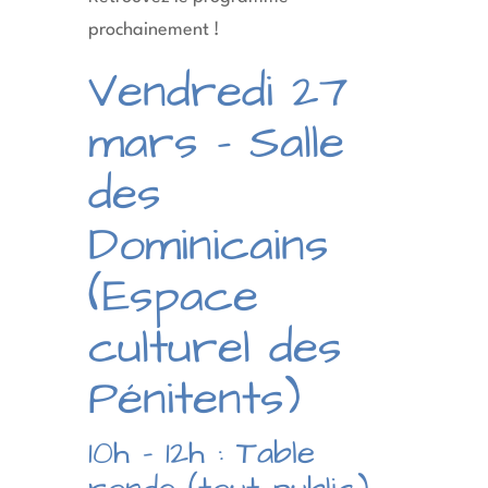
prochainement !
Vendredi 27
mars – Salle
des
Dominicains
(Espace
culturel des
Pénitents)
10h – 12h : Table