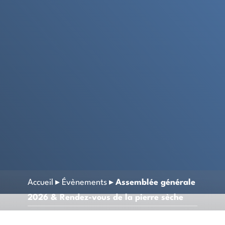
Accueil
▸
Évènements
▸
Assemblée générale
2026 & Rendez-vous de la pierre sèche