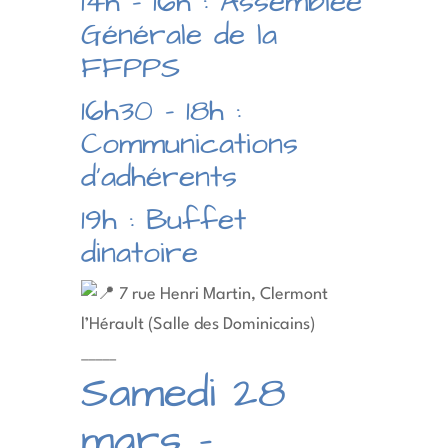
14h – 16h : Assemblée
Générale de la
FFPPS
16h30 – 18h :
Communications
d’adhérents
19h : Buffet
dinatoire
7 rue Henri Martin, Clermont
l’Hérault (Salle des Dominicains)
_____
Samedi 28
mars –