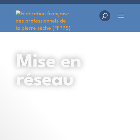
Mise en
réseau