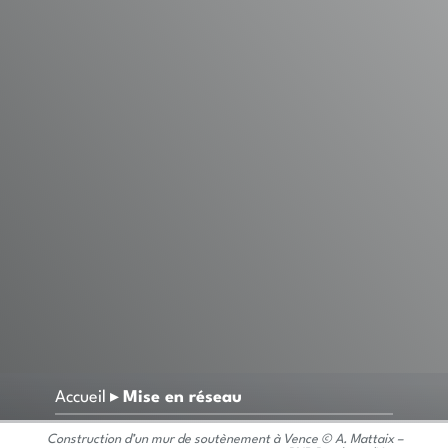
Accueil
▸
Mise en réseau
Construction d’un mur de soutènement à Vence © A. Mattaix –