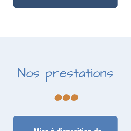
...
Nos prestations