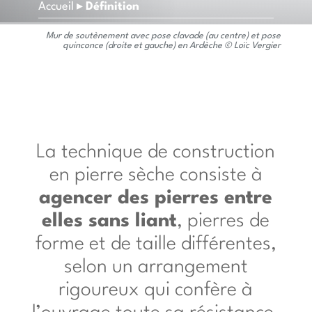
Accueil
▸
Définition
Mur de soutènement avec pose clavade (au centre) et pose
quinconce (droite et gauche) en Ardèche ©
L
oïc
Vergier
La technique de construction
en pierre sèche consiste à
agencer des pierres entre
elles sans liant
, pierres de
forme et de taille différentes,
selon un arrangement
rigoureux qui confère à