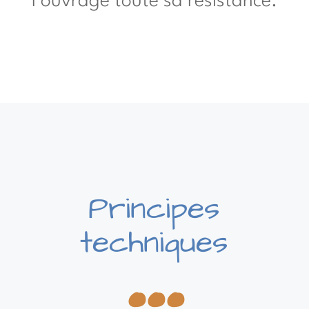
l’ouvrage toute sa résistance.
...
Principes
techniques