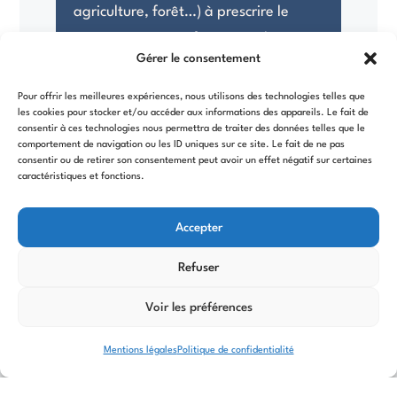
agriculture, forêt…) à prescrire le
système constructif pierre sèche.
Gérer le consentement
Pour offrir les meilleures expériences, nous utilisons des technologies telles que
les cookies pour stocker et/ou accéder aux informations des appareils. Le fait de
consentir à ces technologies nous permettra de traiter des données telles que le
comportement de navigation ou les ID uniques sur ce site. Le fait de ne pas
consentir ou de retirer son consentement peut avoir un effet négatif sur certaines
caractéristiques et fonctions.
Accepter
Refuser
Voir les préférences
Notre brochure
Mentions légales
Politique de confidentialité
institutionnelle