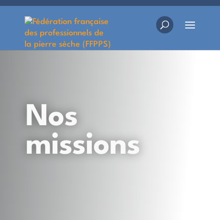
Nos
missions