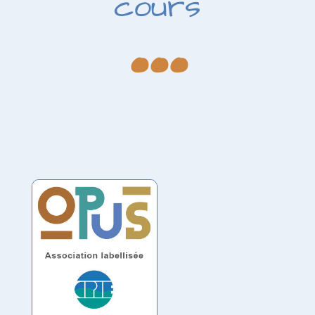
...
cours