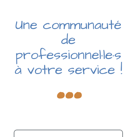
Une communauté
de
...
professionnel·le·s
à votre service !