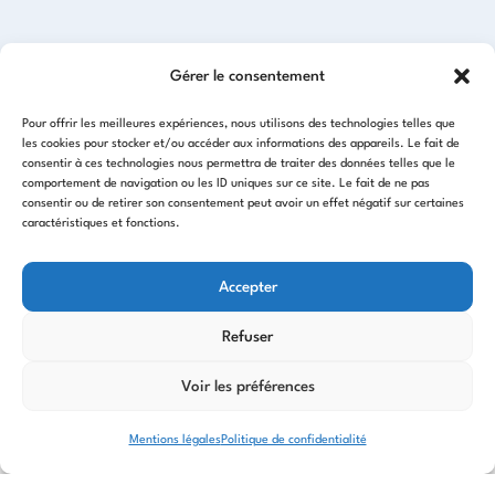
Gérer le consentement
Pour offrir les meilleures expériences, nous utilisons des technologies telles que
les cookies pour stocker et/ou accéder aux informations des appareils. Le fait de
consentir à ces technologies nous permettra de traiter des données telles que le
comportement de navigation ou les ID uniques sur ce site. Le fait de ne pas
consentir ou de retirer son consentement peut avoir un effet négatif sur certaines
caractéristiques et fonctions.
Nos autres offres de
Accepter
prestation :
Refuser
Voir les préférences
Mentions légales
Politique de confidentialité