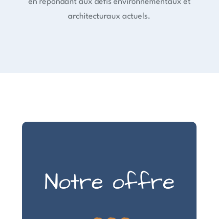
en répondant aux défis environnementaux et
architecturaux actuels.
...
Notre offre