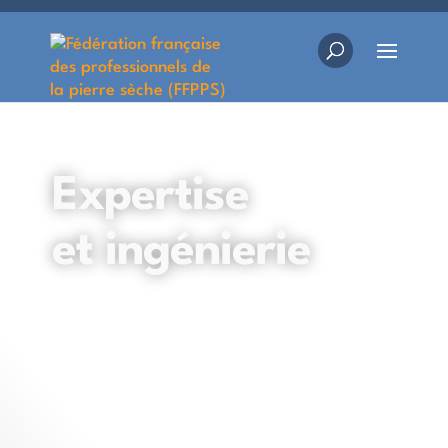
Expertise
et ingénierie