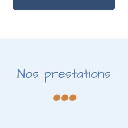
...
Nos prestations