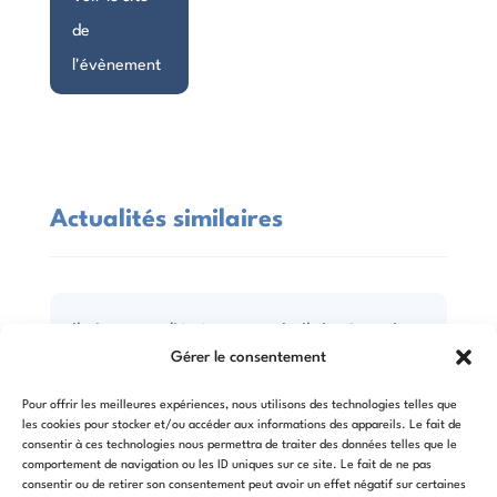
de
l'évènement
Actualités similaires
Il n'y a pas d'événement similaire à venir
Gérer le consentement
pour le moment.
Pour offrir les meilleures expériences, nous utilisons des technologies telles que
les cookies pour stocker et/ou accéder aux informations des appareils. Le fait de
consentir à ces technologies nous permettra de traiter des données telles que le
comportement de navigation ou les ID uniques sur ce site. Le fait de ne pas
7 avril 2026 - 12 avril 2026
consentir ou de retirer son consentement peut avoir un effet négatif sur certaines