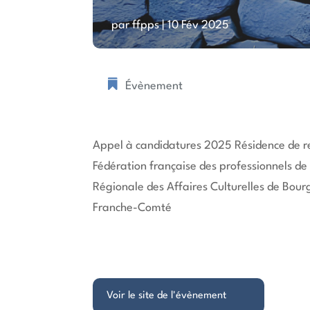
par
ffpps
|
10 Fév 2025
Évènement
Appel à candidatures 2025 Résidence de re
Fédération française des professionnels de 
Régionale des Affaires Culturelles de Bo
Franche-Comté
Voir le site de l'évènement