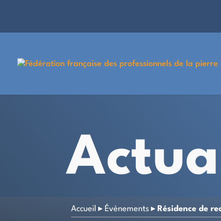
Actua
Accueil
▸
Évènements
▸
Résidence de re