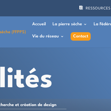
RESSOURCES
Accueil
La pierre sèche
La Fédér
Vie du réseau
Contact
lités
cherche et création de design