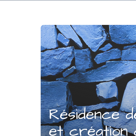
Résidence 
et création 