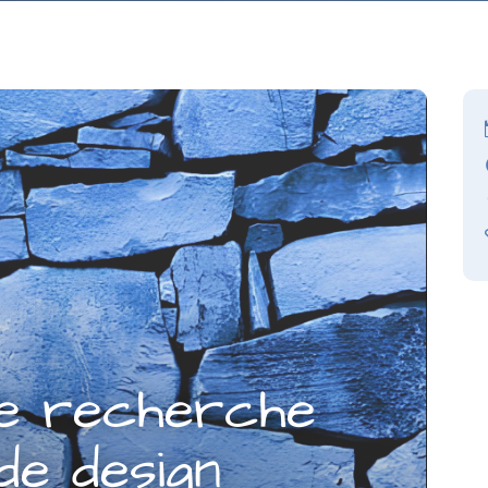
de recherche
de design