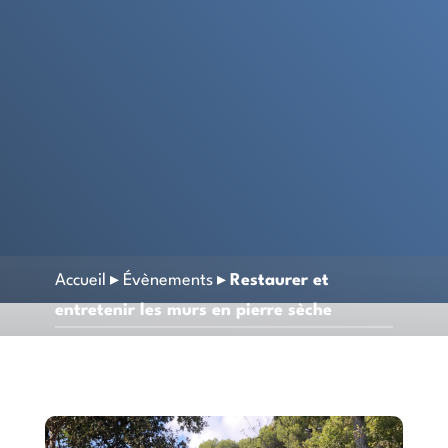
Accueil
▸
Évènements
▸
Restaurer et
entretenir les murs en pierre sèche