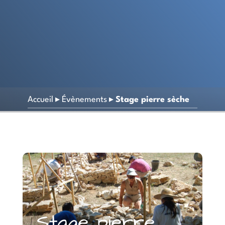
Accueil
▸
Évènements
▸
Stage pierre sèche
Stage pierre