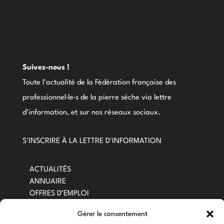
Suivez-nous !
Toute l'actualité de la Fédération française des
professionnel·le·s de la pierre sèche via lettre
d'information, et sur nos réseaux sociaux.
S'INSCRIRE À LA LETTRE D'INFORMATION
ACTUALITÉS
ANNUAIRE
OFFRES D’EMPLOI
RESSOURCES
Gérer le consentement
DEVENIR ADHÉRENT·E